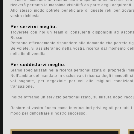
riceverà pertanto la massima visibilità da parte degli acquirenti.
Allo stesso modo potrete beneficiare di queste reti per trovar
vostra richiesta.
Per servirvi meglio:
Troverete con noi un team di consulenti disponibili ad ascolta
Russo.
Potranno efficacemente rispondere alle domande che porrete rigua
Se volete, vi assisteranno nella vostra ricerca dal momento dell'
dell'atto di vendita.
Per soddisfarvi meglio:
Siamo specializzati nella ricerca personalizzata di proprietà immo
Nell’ambito del mandato in esclusiva di ricerca degli immobili c
voi sognate, per negoziale per voi alle migliori condizion
transazione.
Inoltre offriamo un servizio personalizzato, su misura dopo l'acqu
Restare al vostro fianco come interlocutori privilegiati per tutti i 
modo per dimostrare il nostro successo.