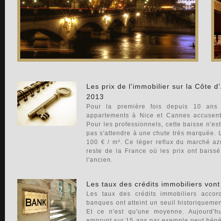
Les prix de l'immobilier sur la Côte 
2013
Pour la première fois depuis 10 ans 
appartements à Nice et Cannes accusen
Pour les professionnels, cette baisse n'est 
pas s'attendre à une chute très marquée. 
100 € / m². Ce léger reflux du marché az
reste de la France où les prix ont bais
l'ancien.
Les taux des crédits immobiliers von
Les taux des crédits immobiliers accord
banques ont atteint un seuil historiquemen
Et ce n'est qu'une moyenne. Aujourd'h
emprunt sur 15 ans par exemple peut bénéfi