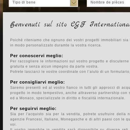
Tipo di bene
Nombre de pièces
Benvenuti sul sito CGF Internationa
Poiché riteniamo che ognuno dei vostri progetti immobiliari sia
in modo personalizzato duramte la vostra ricerca.
Per conoscervi meglio:
Per raccogliere le informazioni sul vostro progetto e discutern
gratuita e senza alcun impegno da parte vostra.
Potrete lasciarci le vostre coordinate con l’aiuto di un formulario
Per consigliarvi meglio:
Saremo presenti ed al vostro fianco in tutti gli approcci di acqu
progetto in modo tempestivo, anche attraverso partnership con s
ed a Monaco, specializzate in diritto e fiscalità internazionale.
Per seguirvi meglio:
Sia per l'acquisto sia per la vendita, potrete usufruire della 
agenzie Francesi, Italiane, Monegasche e di altri paesi con le qu
voi.
Il vostro immobile in vendita sarà disponibile su diverse reti 