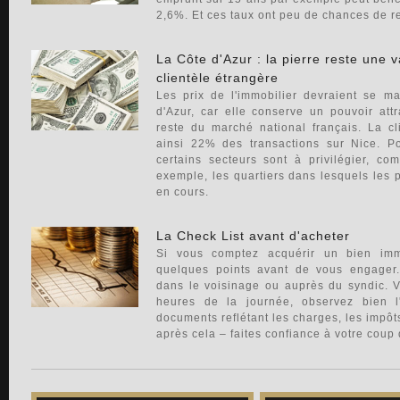
2,6%. Et ces taux ont peu de chances de 
La Côte d'Azur : la pierre reste une v
clientèle étrangère
Les prix de l'immobilier devraient se m
d'Azur, car elle conserve un pouvoir att
reste du marché national français. La cl
ainsi 22% des transactions sur Nice. Pou
certains secteurs sont à privilégier, c
exemple, les quartiers dans lesquels les p
en cours.
La Check List avant d'acheter
Si vous comptez acquérir un bien immo
quelques points avant de vous engager.
dans le voisinage ou auprès du syndic. Vi
heures de la journée, observez bien l
documents reflétant les charges, les impôts
après cela – faites confiance à votre coup