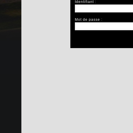
Identifiant :
Mot de passe :