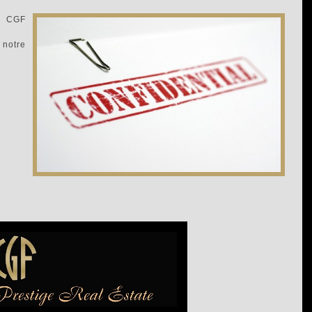
de CGF
 notre