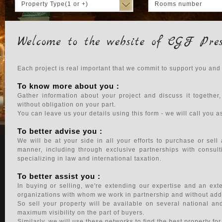
Property Type(1 or +)
Rooms number
Welcome to the website of CGF Pres
Each project is real important that we commit to support you and
To know more about you :
Gather information about your project and discuss it together
without obligation on your part.
You can leave us your details using this form - we will call you 
To better advise you :
We will be at your side in all your efforts to purchase or sell
manner, including through exclusive partnerships with consult
specializing in law and international taxation.
To better assist you :
In buying or selling, we're extending our expertise and an ex
organizations with whom we work in partnership and without addi
So sell your property will be available on several national an
maximum visibility on the part of buyers.
Similarly, we will use these networks to find the best property fo