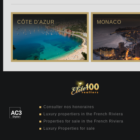
CÔTE D'AZUR
MONACO
Consulter nos honoraires
Luxury propertiers in the French Riviera
Properties for sale in the French Riviera
Luxury Properties for sale