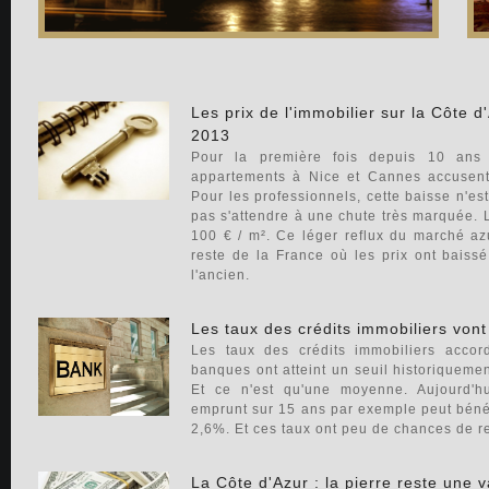
Les prix de l'immobilier sur la Côte 
2013
Pour la première fois depuis 10 ans 
appartements à Nice et Cannes accusen
Pour les professionnels, cette baisse n'est 
pas s'attendre à une chute très marquée. 
100 € / m². Ce léger reflux du marché az
reste de la France où les prix ont bais
l'ancien.
Les taux des crédits immobiliers von
Les taux des crédits immobiliers accord
banques ont atteint un seuil historiquemen
Et ce n'est qu'une moyenne. Aujourd'h
emprunt sur 15 ans par exemple peut bénéfi
2,6%. Et ces taux ont peu de chances de 
La Côte d'Azur : la pierre reste une v