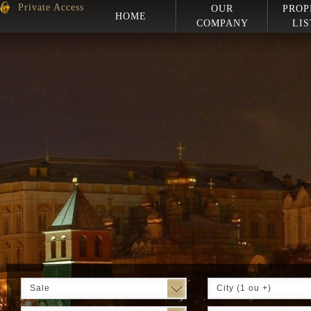
Private Access
OUR
PROP
HOME
COMPANY
LIS
Sale
City (1 ou +)