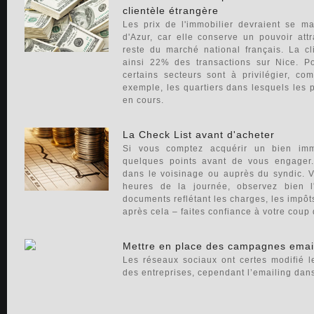
clientèle étrangère
Les prix de l'immobilier devraient se m
d'Azur, car elle conserve un pouvoir att
reste du marché national français. La cl
ainsi 22% des transactions sur Nice. Pou
certains secteurs sont à privilégier, c
exemple, les quartiers dans lesquels les p
en cours.
La Check List avant d'acheter
Si vous comptez acquérir un bien immo
quelques points avant de vous engager.
dans le voisinage ou auprès du syndic. Vi
heures de la journée, observez bien l
documents reflétant les charges, les impôts
après cela – faites confiance à votre coup
Mettre en place des campagnes email
Les réseaux sociaux ont certes modifié 
des entreprises, cependant l’emailing dans l