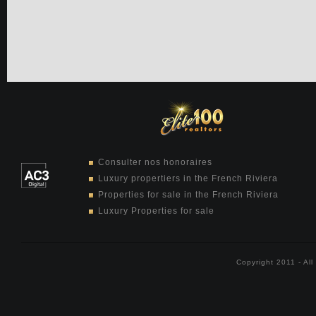
Consulter nos honoraires
Luxury propertiers in the French Riviera
Properties for sale in the French Riviera
Luxury Properties for sale
Copyright 2011 - Al