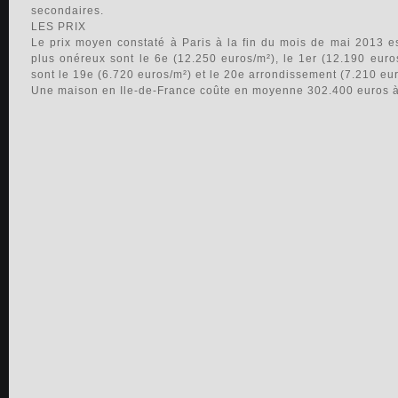
secondaires.
LES PRIX
Le prix moyen constaté à Paris à la fin du mois de mai 2013 e
plus onéreux sont le 6e (12.250 euros/m²), le 1er (12.190 euro
sont le 19e (6.720 euros/m²) et le 20e arrondissement (7.210 eur
Une maison en Ile-de-France coûte en moyenne 302.400 euros à f