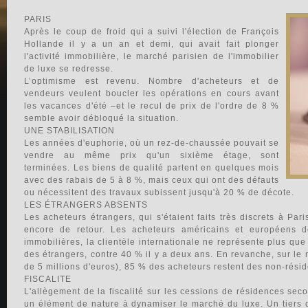
PARIS
Après le coup de froid qui a suivi l'élection de François
Hollande il y a un an et demi, qui avait fait plonger
l'activité immobilière, le marché parisien de l'immobilier
de luxe se redresse.
L’optimisme est revenu. Nombre d'acheteurs et de
vendeurs veulent boucler les opérations en cours avant
les vacances d'été –et le recul de prix de l'ordre de 8 %
semble avoir débloqué la situation.
UNE STABILISATION
Les années d'euphorie, où un rez-de-chaussée pouvait se
vendre au même prix qu'un sixième étage, sont
terminées. Les biens de qualité partent en quelques mois
avec des rabais de 5 à 8 %, mais ceux qui ont des défauts
ou nécessitent des travaux subissent jusqu'à 20 % de décote.
LES ÉTRANGERS ABSENTS
Les acheteurs étrangers, qui s'étaient faits très discrets à Par
encore de retour. Les acheteurs américains et européens
immobilières, la clientèle internationale ne représente plus que
des étrangers, contre 40 % il y a deux ans. En revanche, sur le 
de 5 millions d'euros), 85 % des acheteurs restent des non-résid
FISCALITE
L'allègement de la fiscalité sur les cessions de résidences se
un élément de nature à dynamiser le marché du luxe. Un tiers