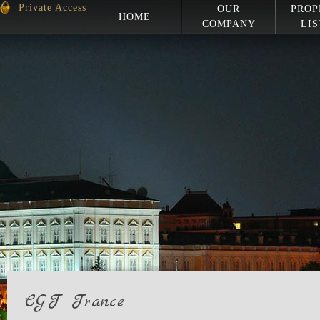
Private Access
OUR
PROP
HOME
COMPANY
LIS
CGF France