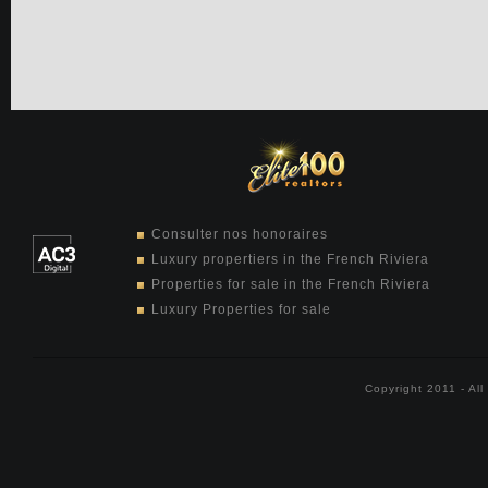
Consulter nos honoraires
Luxury propertiers in the French Riviera
Properties for sale in the French Riviera
Luxury Properties for sale
Copyright 2011 - Al