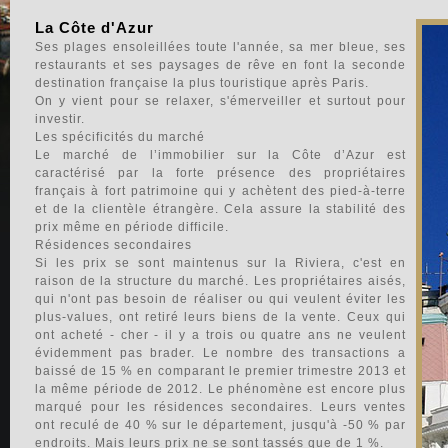
La Côte d'Azur
Ses plages ensoleillées toute l'année, sa mer bleue, ses
restaurants et ses paysages de rêve en font la seconde
destination française la plus touristique après Paris.
On y vient pour se relaxer, s'émerveiller et surtout pour
investir.
Les spécificités du marché
Le marché de l’immobilier sur la Côte d’Azur est
caractérisé par la forte présence des propriétaires
français à fort patrimoine qui y achètent des pied-à-terre
et de la clientèle étrangère. Cela assure la stabilité des
prix même en période difficile.
Résidences secondaires
Si les prix se sont maintenus sur la Riviera, c'est en
raison de la structure du marché. Les propriétaires aisés,
qui n'ont pas besoin de réaliser ou qui veulent éviter les
plus-values, ont retiré leurs biens de la vente. Ceux qui
ont acheté - cher - il y a trois ou quatre ans ne veulent
évidemment pas brader. Le nombre des transactions a
baissé de 15 % en comparant le premier trimestre 2013 et
la même période de 2012. Le phénomène est encore plus
marqué pour les résidences secondaires. Leurs ventes
ont reculé de 40 % sur le département, jusqu'à -50 % par
endroits. Mais leurs prix ne se sont tassés que de 1 %.