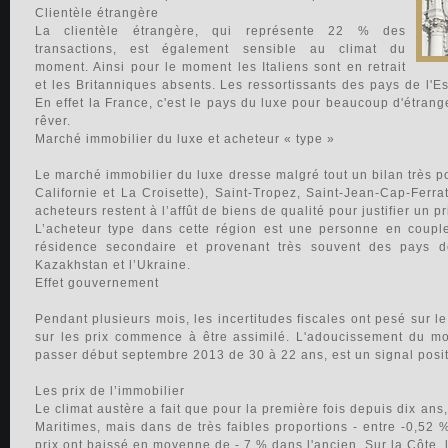
Clientèle étrangère
La clientèle étrangère, qui représente 22 % des
transactions, est également sensible au climat du
moment. Ainsi pour le moment les Italiens sont en retrait
et les Britanniques absents. Les ressortissants des pays de l'Es
En effet la France, c'est le pays du luxe pour beaucoup d'étrang
rêver.
Marché immobilier du luxe et acheteur « type »
Le marché immobilier du luxe dresse malgré tout un bilan très p
Californie et La Croisette), Saint-Tropez, Saint-Jean-Cap-Ferr
acheteurs restent à l’affût de biens de qualité pour justifier un pr
L’acheteur type dans cette région est une personne en coupl
résidence secondaire et provenant très souvent des pays de
Kazakhstan et l’Ukraine.
Effet gouvernement
Pendant plusieurs mois, les incertitudes fiscales ont pesé sur l
sur les prix commence à être assimilé. L'adoucissement du mo
passer début septembre 2013 de 30 à 22 ans, est un signal positif
Les prix de l’immobilier
Le climat austère a fait que pour la première fois depuis dix ans
Maritimes, mais dans de très faibles proportions - entre -0,52 
prix ont baissé en moyenne de - 7 % dans l'ancien. Sur la Côte, l