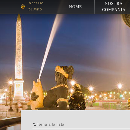
Accesso
NOSTRA
HOME
privato
COMPANIA
Torna alla lista