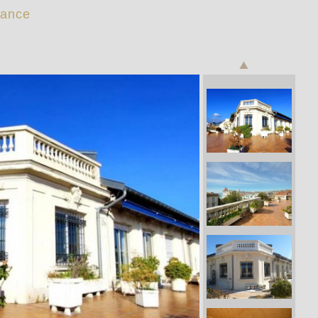
rance