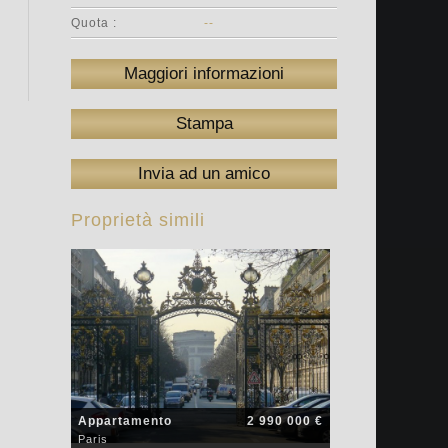
Quota :
--
Maggiori informazioni
Stampa
Invia ad un amico
Proprietà simili
Appartamento
2 990 000 €
Paris