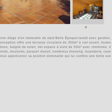
nier étage d'un immeuble de style'Belle Époque'ravalé avec gardien,
xception offre une terrasse circulaire de 350m² à ciel ouvert, toutes
itions, baigné de soleil, bel espace à vivre de 50m² avec cheminée, 4
fonds, moulures, parquet massif, nombreux dressing, buanderie, cave
. Vous apprécierez sa position dominante qui lui confère une belle vue